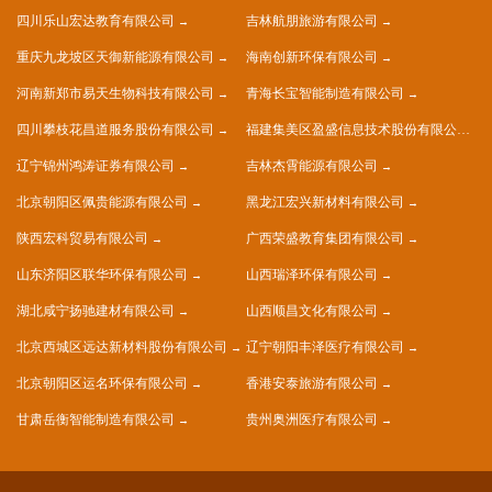
四川乐山宏达教育有限公司
吉林航朋旅游有限公司
重庆九龙坡区天御新能源有限公司
海南创新环保有限公司
河南新郑市易天生物科技有限公司
青海长宝智能制造有限公司
四川攀枝花昌道服务股份有限公司
福建集美区盈盛信息技术股份有限公司
辽宁锦州鸿涛证券有限公司
吉林杰霄能源有限公司
北京朝阳区佩贵能源有限公司
黑龙江宏兴新材料有限公司
陕西宏科贸易有限公司
广西荣盛教育集团有限公司
山东济阳区联华环保有限公司
山西瑞泽环保有限公司
湖北咸宁扬驰建材有限公司
山西顺昌文化有限公司
北京西城区远达新材料股份有限公司
辽宁朝阳丰泽医疗有限公司
北京朝阳区运名环保有限公司
香港安泰旅游有限公司
甘肃岳衡智能制造有限公司
贵州奥洲医疗有限公司