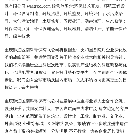
保有限公司 wang459.com 经营范围含:环保技术开发、环境工程设
计、环保设备制造、环境治理、环境监测、环境评估；水污染治
理、大气污染治理、土壤修复、固废处理、噪声治理、生态修复；
环保咨询服务、环保设施运营、环境检测、清洁生产、节能环保产
品、绿色技术
重庆黔江区南科环保有限公司将根据党中央和国务院对企业深化改
革的战略部署，并遵循国资委关于推动企业壮大的相关指导方针，
我们将持续推进企业深层次改革，以实现产业结构的深度调整与优
化，合理配置各项资源，旨在提升核心竞争力，全面刷新企业整体
素质。我们面向全球市场及国内市场，矢志不渝地向更高更远的目
标迈进，奋力拼搏。
重庆黔江区南科环保有限公司在发展中注重与业界人士合作交流，
强强联手，共同发展壮大。在客户层面中力求广泛 建立稳定的客户
基础，业务范围涵盖了建筑业、设计业、工业、制造业、文化业、
外商独资 企业等领域，针对较为复杂、繁琐的行业资质注册申请咨
询有着丰富的实操经验，分别满足 不同行业，为各企业尽其所能，