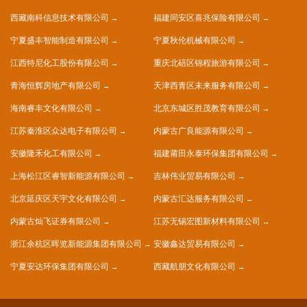
西藏南科信息技术有限公司
福建同安区喜兆保险有限公司
宁夏盛丰智能制造有限公司
宁夏秋伦机械有限公司
江西特尼化工股份有限公司
重庆北碚区锦程旅游有限公司
青海恒辉房地产有限公司
天津西青区未来服务有限公司
海南睿丰文化有限公司
北京东城区胜茂教育有限公司
江苏秦淮区众达电子有限公司
内蒙古广良能源有限公司
安徽隆禾化工有限公司
福建莆田永泰环保集团有限公司
上海松江区睿智新能源有限公司
吉林伟业贸易有限公司
北京延庆区天宇文化有限公司
内蒙古汇达服务有限公司
内蒙古灿飞证券有限公司
江苏无锡宏图新材料有限公司
浙江余杭区晖览新能源集团有限公司
安徽鑫达贸易有限公司
宁夏安达环保集团有限公司
西藏航朋文化有限公司